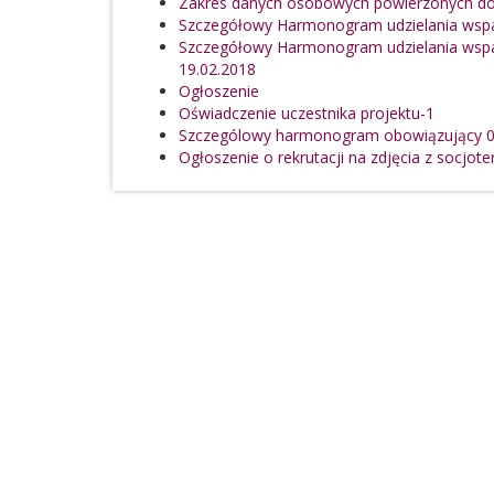
Zakres danych osobowych powierzonych do
Szczegółowy Harmonogram udzielania wspar
Szczegółowy Harmonogram udzielania wspar
19.02.2018
Ogłoszenie
Oświadczenie uczestnika projektu-1
Szczególowy harmonogram obowiązujący 0d
Ogłoszenie o rekrutacji na zdjęcia z socjoter