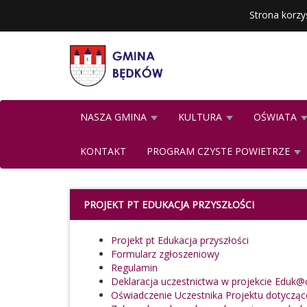
Strona korzy
NASZA GMINA
KULTURA
OŚWIATA
KONTAKT
PROGRAM CZYSTE POWIETRZE
PROJEKT PT EDUKACJA PRZYSZŁOŚCI
Projekt pt Edukacja przyszłości
Formularz zgłoszeniowy
Regulamin
Deklaracja uczestnictwa w projekcie Eduk@c
Oświadczenie Uczestnika Projektu dotyczą