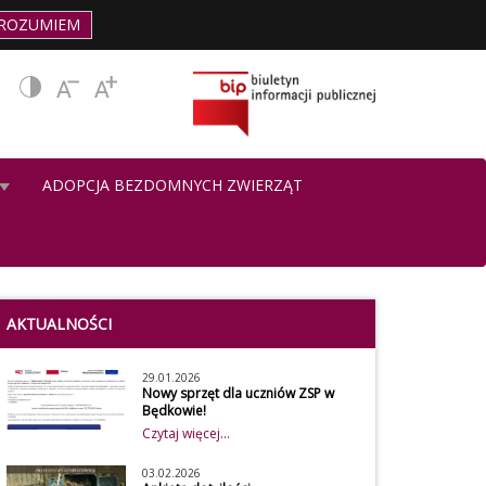
ROZUMIEM
ADOPCJA BEZDOMNYCH ZWIERZĄT
AKTUALNOŚCI
29.01.2026
Nowy sprzęt dla uczniów ZSP w
Będkowie!
Czytaj więcej...
03.02.2026