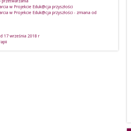
 przetwarzania
cia w Projekcie Eduk@cja przyszłości
cia w Projekcie Eduk@cja przyszłości - zmiana od
 17 września 2018 r
apii