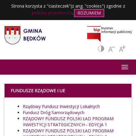
Strona korzysta z "ciasteczek"(z ang. "cookies") zgodnie z
polityką prywatności
.
ROZUMIEM
FUNDUSZE RZĄDOWE I UE
Rządowy Fundusz Inwestycji Lokalnych
Fundusz Dróg Samorządowych
RZĄDOWY FUNDUSZ POLSKI ŁAD PROGRAM
INWESTYCJI STRATEGICZNYCH - EDYCJA 1
RZĄDOWY FUNDUSZ POLSKI ŁAD PROGRAM