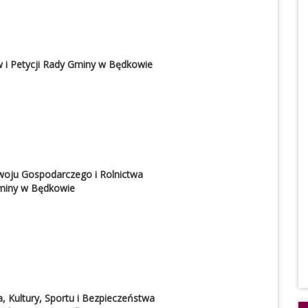
 i Petycji Rady Gminy w Będkowie
woju Gospodarczego i Rolnictwa
miny w Będkowie
, Kultury, Sportu i Bezpieczeństwa