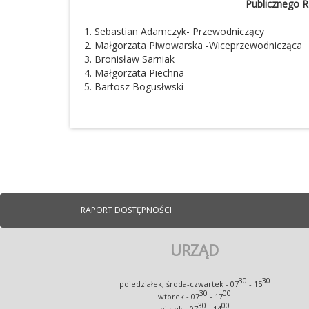
Publicznego 
1. Sebastian Adamczyk- Przewodniczący
2. Małgorzata Piwowarska -Wiceprzewodnicząca
3. Bronisław Sarniak
4. Małgorzata Piechna
5. Bartosz Bogusłwski
RAPORT DOSTĘPNOŚCI
URZĄD
30
30
poiedziałek, środa-czwartek - 07
- 15
30
00
wtorek - 07
- 17
30
00
piątek - 07
- 14