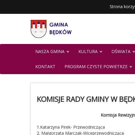
Strona korzy
NASZA GMINA
KULTURA
OŚWIATA
KONTAKT
PROGRAM CZYSTE POWIETRZE
KOMISJE RADY GMINY W BĘD
Komisja Rewizyj
1.Katarzyna Pirek- Przewodnicząca
2. Małgorzata Marczak-Wiceprzewodnicząca