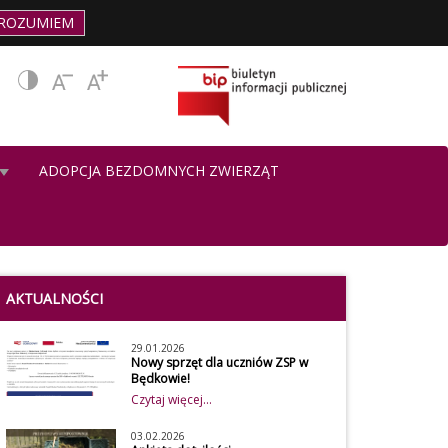
ROZUMIEM
ADOPCJA BEZDOMNYCH ZWIERZĄT
AKTUALNOŚCI
29.01.2026
Nowy sprzęt dla uczniów ZSP w
Będkowie!
Czytaj więcej...
03.02.2026