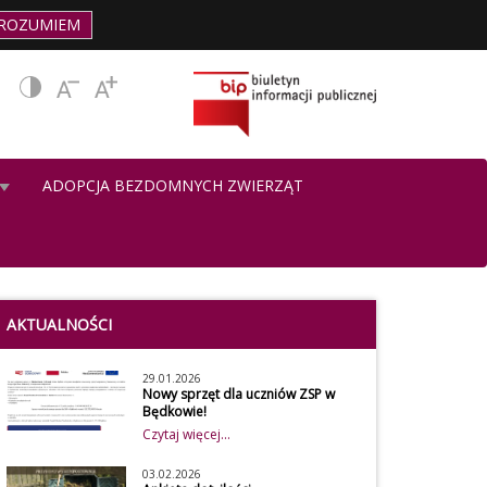
ROZUMIEM
ADOPCJA BEZDOMNYCH ZWIERZĄT
AKTUALNOŚCI
29.01.2026
Nowy sprzęt dla uczniów ZSP w
Będkowie!
Czytaj więcej...
03.02.2026