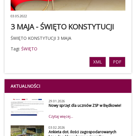
03.05.2022
3 MAJA - ŚWIĘTO KONSTYTUCJI
ŚWIĘTO KONSTYTUCJI 3 MAJA
Tagi:
ŚWIĘTO
XML
PDF
AKTUALNOŚCI
29.01.2026
Nowy sprzęt dla uczniów ZSP w Będkowie!
Czytaj więcej...
03.02.2026
Ankieta dot. ilości zagospodarowanych