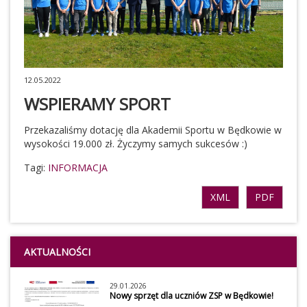
12.05.2022
WSPIERAMY SPORT
Przekazaliśmy dotację dla Akademii Sportu w Będkowie w
wysokości 19.000 zł. Życzymy samych sukcesów :)
Tagi:
INFORMACJA
XML
PDF
AKTUALNOŚCI
29.01.2026
Nowy sprzęt dla uczniów ZSP w Będkowie!