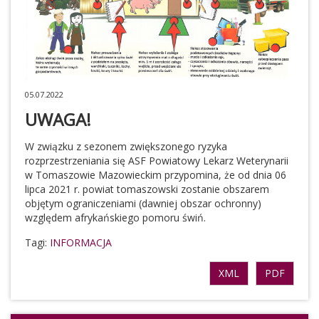
05.07.2022
UWAGA!
W związku z sezonem zwiększonego ryzyka
rozprzestrzeniania się ASF Powiatowy Lekarz Weterynarii
w Tomaszowie Mazowieckim przypomina, że od dnia 06
lipca 2021 r. powiat tomaszowski zostanie obszarem
objętym ograniczeniami (dawniej obszar ochronny)
względem afrykańskiego pomoru świń.
Tagi:
INFORMACJA
XML
PDF