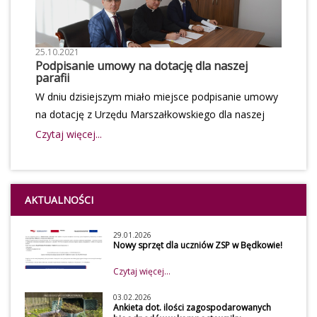
25.10.2021
Podpisanie umowy na dotację dla naszej
parafii
W dniu dzisiejszym miało miejsce podpisanie umowy
na dotację z Urzędu Marszałkowskiego dla naszej
parafii na kwotę 75 000 zł
Czytaj więcej...
AKTUALNOŚCI
29.01.2026
Nowy sprzęt dla uczniów ZSP w Będkowie!
Czytaj więcej...
03.02.2026
Ankieta dot. ilości zagospodarowanych